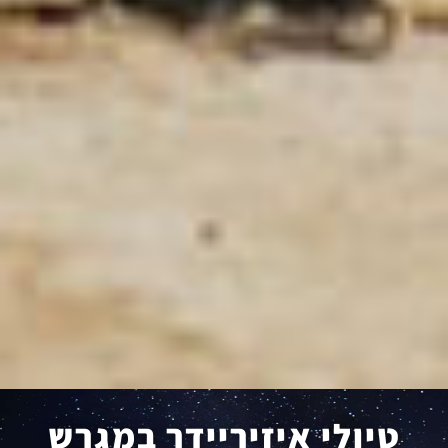
טיולי איזיריידר במגרש