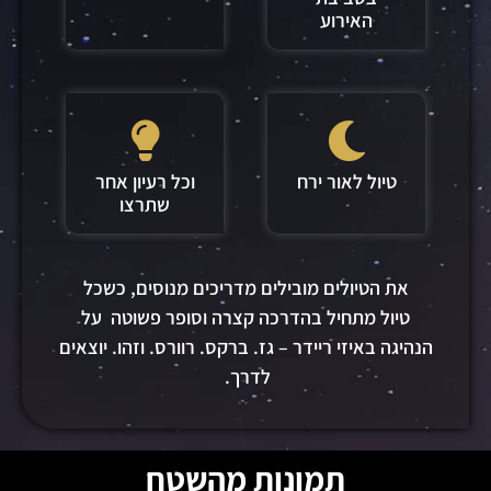
האירוע
טיול לאור ירח
וכל רעיון אחר
שתרצו
את הטיולים מובילים מדריכים מנוסים
,
כשכל
טיול מתחיל בהדרכה קצרה וסופר פשוטה
על
הנהיגה
באיזי ריידר
–
גז. ברקס. רוורס. וזהו. יוצאים
לדרך
.
תמונות מהשטח