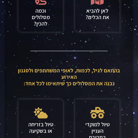
לאן להביא
וכמה
את הכלים?
מסלולים
להכין?
בהתאם לגיל, לכמות, לאופי המשתתפים ולסגנון
האירוע
נבנה את המסלולים כך שיתאימו לכל אחד:
טיול למוקדי
טיול בזריחה
העניין
או בשקיעה
בסביבת