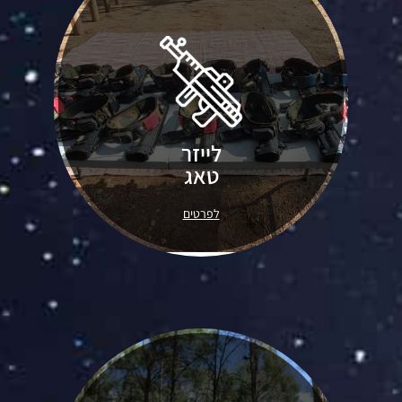
משחק מלחמה עם רובי לייזר וכוונות
לייזר
טובות.. לפגוע בחברי הקבוצה היריבה.
טאג
פעילות מושלמת לאירוע בטבע עם
הרבה אקשן ואדרנלין בשמיים.
לפרטים