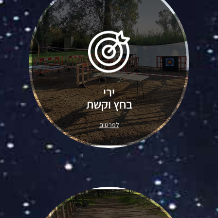
ירי
לירות בחץ וקשת איכותיים, לכוון
בחץ וקשת
ולקלוע למטרה - אין חוויה מספקת
מזו.. ממש כמו כשהיינו ילדים.
לפרטים