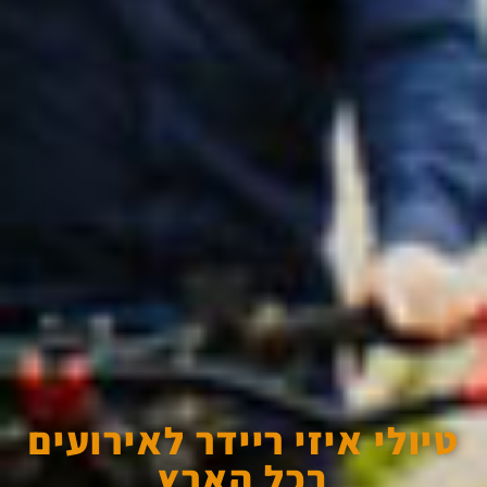
טיולי איזי ריידר לאירועים
בכל הארץ