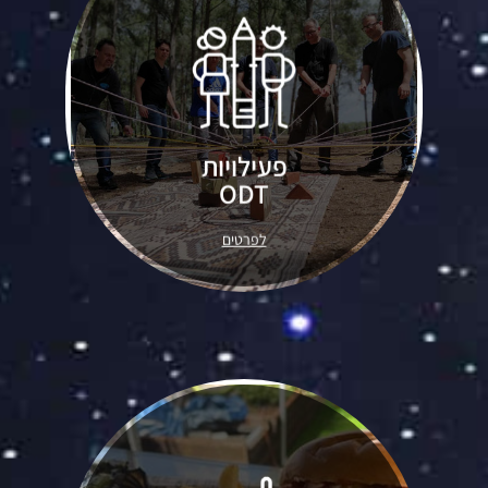
מגוון סדנאות שטח בהובלת מנחים
מקצועיים לשיפור יכולות, פיתוח
פעילויות
מיומנויות וגיבוש המשתתפים.
ODT
בהתאמה אישית לצרכים ולמטרות
שלכם.
לפרטים