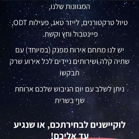
המגוונות שלנו,
טיול טרקטורנים, לייזר טאג, פעילות ODT,
פיינטבול וחץ וקשת.
יש לנו מתחם אירוח מפנק (במיוחד) עם
שתיה קלה ושירותים ניידים לכל אירוע שרק
תבקשו
ניתן לשלב עם יום הגיבוש שלכם ארוחת
שף בשרית
לוקיישנים לבחירתכם, או שנגיע
עד אליכם!