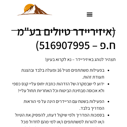
(איזיריידר טיולים בע"מ
ח.פ – 516907995)
תצהיר לנוהג באיזיריידר – נא לקרוא בעיון!
בפעילות משתתפים מגיל 16 ומעלה בלבד ובהצגת
תעודת זהות.
ידוע לי שבמקרה של הזדהות כוזבת יחוס עליי קנס כספי
ולא אכוסה מבחינת הביטוח וכל האחריות תחול עליי!
הפעילות בשטח עם הריידרים הינה על פי הוראות
המדריך בלבד.
בסמכות המדריך ולפי שיקול דעתו, להפסיק את הטיול
ו/או להורות למשתתפים ו/או למי מהם לחדול מכל