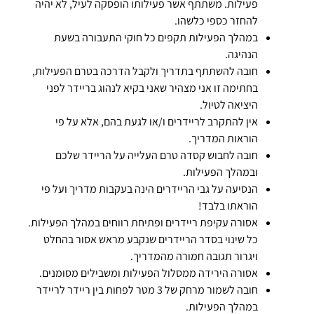
פעילות. משתתף אשר פעילותו הופסקה לעיל, לא יהיה
להחזר כספי כלשהו.
במהלך הפעילות תקפים כל חוקי התעבורה בשעת
הנהיגה.
חובה להשתתף בתדריך ולקבל הדרכה בטרם הפעילות,
בחתימה זו אני מצהיר שאני בקיא לנהוג בריידר לפני
היציאה לטיול.
אין להתקרב לריידרים ו/או לגעת בהם, אלא על פי
הוראות המדריך.
חובה לחבוש קסדה טרם העלייה על הריידר שלכם
ובמהלך הפעילות.
הנסיעה על גבי הריידרים הינה בעקבות מדריך ועל פי
הוראתו בלבד!
אסורה עקיפת ריידרים ופתיחת רווחים במהלך הפעילות.
כל שינוי בסדר הריידרים שנקבע מראש אסור בהחלט
ויגרור תגובה חמורה מהמדריך.
אסורה הירידה ממסלול הפעילות ומשבילים מסומנים.
חובה לשמור מרחק של 3 מטר לפחות בין ריידר לריידר
במהלך הפעילות.