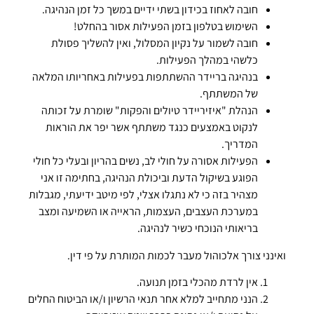
חובה לאחוז בכידון בשתי ידיים במשך כל זמן הנהיגה.
השימוש בטלפון בזמן הפעילות אסור בהחלט!
חובה לשמור על נקיון המסלול, ואין להשליך פסולת
כלשהי במהלך הפעילות.
בנהיגה בריידר ההשתתפות בפעילות באחריותו המלאה
של המשתתף.
הנהלת "איזיריידר טיולים והפקות" שומרת על זכותה
לנקוט באמצעים כנגד משתתף אשר יפר את הוראות
המדריך.
הפעילות אסורה על חולי לב, נשים בהריון ובעלי כל חולי
הפוגע בשיקול הדעת וביכולת הנהיגה, בחתימה זו אני
מצהיר בזה כי לא נתגלו אצלי, לפי מיטב ידיעתי, מגבלות
במערכת העצבים, העצמות, הראייה או השמיעה ומצב
בריאותי הנוכחי כשיר לנהיגה.
ואינני צורך אלכוהול מעבר לכמות המותרת על פי דין.
אין לרדת מהכלי בזמן תנועה.
הנני מתחייב למלא אחר תנאי הרשיון ו/או הביטוח החלים