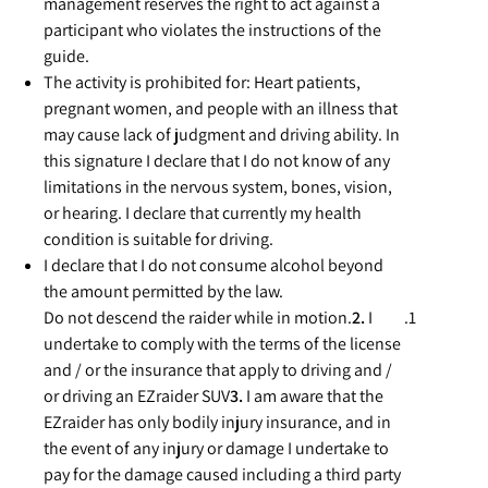
management reserves the right to act against a
participant who violates the instructions of the
guide.
The activity is prohibited for: Heart patients,
pregnant women, and people with an illness that
may cause lack of judgment and driving ability. In
this signature I declare that I do not know of any
limitations in the nervous system, bones, vision,
or hearing. I declare that currently my health
condition is suitable for driving.
I declare that I do not consume alcohol beyond
the amount permitted by the law.
Do not descend the raider while in motion.
2.
I
undertake to comply with the terms of the license
and / or the insurance that apply to driving and /
or driving an EZraider SUV
3.
I am aware that the
EZraider has only bodily injury insurance, and in
the event of any injury or damage I undertake to
pay for the damage caused including a third party