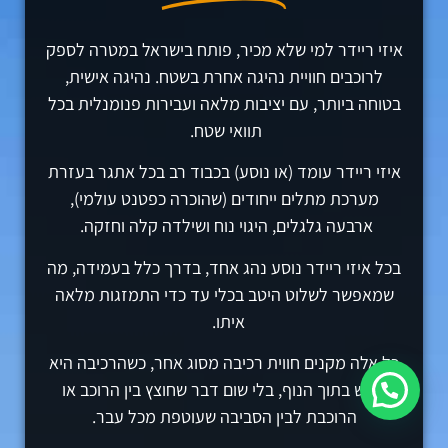
איזי ריידר למי שלא מכיר, פותח בישראל במטרה לספק
לרוכבים חוויית נהיגה אחרת בשטח. נהיגה אישית
,
בטוחה ביותר
,
עם יציבות מלאה ועבירות פנומנלית בכל
תוואי שטח.
איזי ריידר עומד (או נוסע) בכבוד רב בכל אתגר בעזרת
מערכת מתלים ייחודים (שהוכרה כפטנט עולמי),
ארבעה גלגלים,
היגוי נוח ושילדה קלה וחזקה.
בכל איזי ריידר
נוסע נהג אחד, בדרך כלל בעמידה, מה
שמאפשר לשלוט היטב בכלי עד כדי התמזגות מלאה
איתו
.
כל אלה מקנים חווית רכיבה מסוג אחר, כשהרכיבה היא
ממש בתוך הנוף, בלי שום דבר שחוצץ בין הרוכב או
הרוכבת לבין הסביבה שעוטפת מכל עבר.