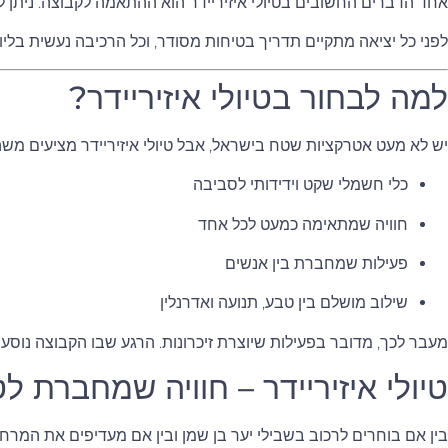
אחד הדברים החשובים בטיולי איזיריידר הוא ההתאמה לקבוצה. ניתן ל
לפני כל יציאה מתקיים תדריך בטיחות מסודר, וכל הרכיבה נעשית בליוו
למה לבחור בטיולי איזיריידר?
יש לא מעט אטרקציות שטח בישראל, אבל טיולי איזיריידר מציעים משה
כלי חשמלי שקט וידידותי לסביבה
חוויה שמתאימה כמעט לכל אחד
פעילות שמחברת בין אנשים
שילוב מושלם בין טבע, תנועה ואדרנלין
מעבר לכך, מדובר בפעילות שיוצרת זיכרונות. הרגע שבו הקבוצה נוס
טיולי איזיריידר – חוויה שמחברת ל
בין אם בוחרים לרכוב בשבילי יער בן שמן ובין אם מעדיפים את המרח