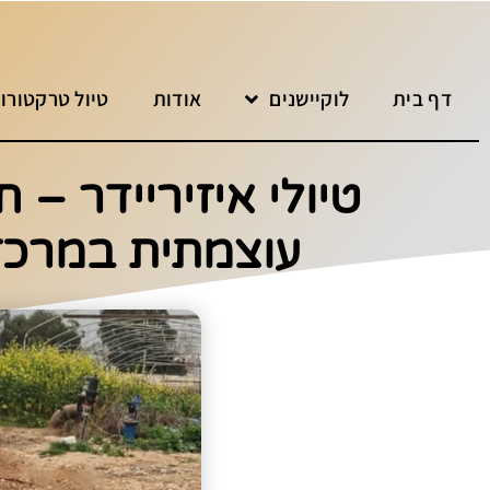
דף בית
לוקיישנים
אודות
טיול טרקטורונ
טיולי איזיריידר – 
עוצמתית במרכז