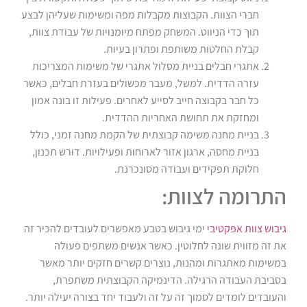
חברי הצוות. הקבוצות מקבלות מפה ומשימות שעליהן לבצע
תוך כדי הניווט. המשחק מפתח מיומנויות של עבודת צוות,
קבלת החלטות משותפת ופתרון בעיות.
אתגרי חבלים בניית מסלול אתגרי של משימות המצריכות
עזרה הדדית. למשל, מעבר מכשולים בעזרת חבלים, כאשר
כל חבר בקבוצה חייב לסייע לאחרים. פעילות זו בונה אמון
ומחזקת את תחושת האחריות ההדדית.
בניית מחנה משימה קבוצתית של הקמת מחנה זמני, כולל
בניית מחסה, ארגון אזור לארוחות ופעילויות. דורש תכנון,
חלוקת תפקידים ועבודה מסונכרנת.
התרומה לצוות:
גיבוש צוות אפקטיבי
ימי גיבוש בטבע מאפשרים לעובדים להכיר זה
את זה מזווית שונה לחלוטין. כאשר אנשים משתפים פעולה
במשימות מאתגרות ומהנות, נוצרים קשרים חזקים יותר מאשר
בסביבת העבודה הרגילה. הדינמיקה הקבוצתית משתפרת,
והעובדים לומדים לסמוך זה על זה ולעבוד יחד בצורה יעילה יותר.