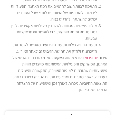
התאמה לצוות חשוב להתאים את רמת האתגר והפעילויות
ליכולות ולהעדפות של הצוות. יש לוודא שכל העובדים
יכולים להשתתף ולהרגיש בנוח.
שילוב פעילויות מגוונות לשלב בין פעילויות אקטיביות לבין
זמני מנוחה ושיחה חופשית, כדי לאפשר אינטראקציות
טבעיות.
תיעוד החוויה צילום ותיעוד האירועים מאפשר לשמר את
הזיכרונות ולחזק את תחושת הגיבוש גם לאחר האירוע.
סיכום
יום גיבוש
בטבע מהווה השקעה משתלמת בהון האנושי של
הארגון. המשחקים והפעילויות המשותפות מייצרים חוויות
משמעותיות שתורמות לשיפור האווירה, התקשורת והיעילות
בעבודה. כאשר מתכננים ומבצעים את יום הגיבוש בצורה נכונה,
התוצאות החיוביות ניכרות לאורך זמן ומשפיעות על ההצלחה
הכוללת של הארגון.