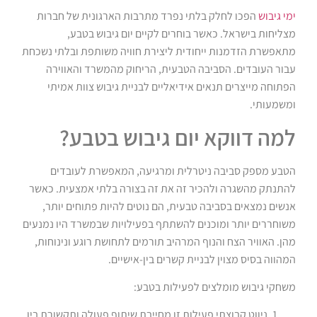
ימי גיבוש
הפכו לחלק בלתי נפרד מתרבות הארגונית של חברות
מצליחות בישראל. כאשר בוחרים לקיים יום גיבוש בטבע,
מתאפשרת הזדמנות ייחודית ליצירת חוויה משותפת ובלתי נשכחת
עבור העובדים. הסביבה הטבעית, הריחוק מהמשרד והאווירה
הפתוחה מייצרים תנאים אידיאליים לבניית גיבוש צוות אמיתי
ומשמעותי.
למה דווקא יום גיבוש בטבע?
הטבע מספק סביבה ניטרלית ומרגיעה, המאפשרת לעובדים
להתנתק מהשגרה ולהכיר זה את זה בצורה בלתי אמצעית. כאשר
אנשים נמצאים בסביבה טבעית, הם נוטים להיות פתוחים יותר,
משוחררים יותר ומוכנים להשתתף בפעילויות שבמשרד היו נמנעים
מהן. האוויר הצח והנוף המרהיב תורמים לתחושת רוגע ונינוחות,
המהווה בסיס מצוין לבניית קשרים בין-אישיים.
משחקי גיבוש מומלצים לפעילות בטבע:
ניווט קבוצתי פעילות זו מחייבת שיתוף פעולה ותקשורת בין