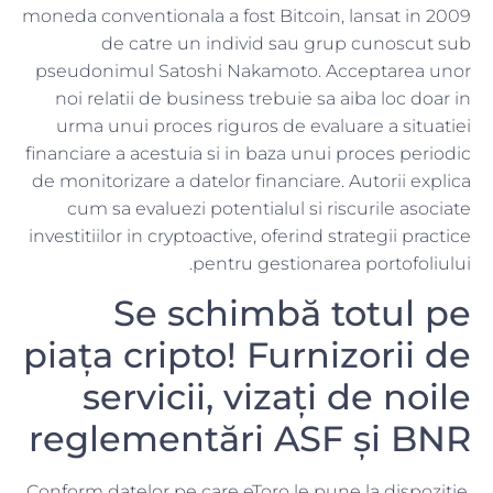
moneda conventionala a fost Bitcoin, lansat in 2009
de catre un individ sau grup cunoscut sub
pseudonimul Satoshi Nakamoto. Acceptarea unor
noi relatii de business trebuie sa aiba loc doar in
urma unui proces riguros de evaluare a situatiei
financiare a acestuia si in baza unui proces periodic
de monitorizare a datelor financiare. Autorii explica
cum sa evaluezi potentialul si riscurile asociate
investitiilor in cryptoactive, oferind strategii practice
pentru gestionarea portofoliului.
Se schimbă totul pe
piața cripto! Furnizorii de
servicii, vizați de noile
reglementări ASF și BNR
Conform datelor pe care eToro le pune la dispozitie,