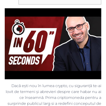
Dacă ești nou în lumea crypto, cu siguranță te-ai
lovit de termeni și abrevieri despre care habar nu ai
ce înseamnă. Prima criptomoneda pentru a
surprinde publicul larg si a redefini conceputul de