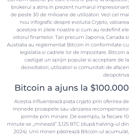
brokerul a atins in prezent numarul impresionant
de peste 30 de milioane de utilizatori. Vezi cel mai
nou infografic despre evolutia Crypto, valoarea
acestora in zilele noastre si cum au redefinit ele
viitorul finantelor. Tari precum Japonia, Canada si
Australia au reglementat Bitcoin in conformitate cu
legislatia si cadrele lor de impozitare. Bitcoin a
castigat un sprijin popular si acceptare de la
dezvoltatori, utilizatori si comunitati de afaceri
deopotriva.
Bitcoin a ajuns la $100.000
Aceștia influențează piața crypto prin oferirea de
monede proaspete sau vânzarea recompenselor
primite prin minare. De exemplu, la fiecare 10
minute se „minează” 3,125 BTC (după halving-ul din
2024). Unii mineri păstrează Bitcoin-ul acumulat,