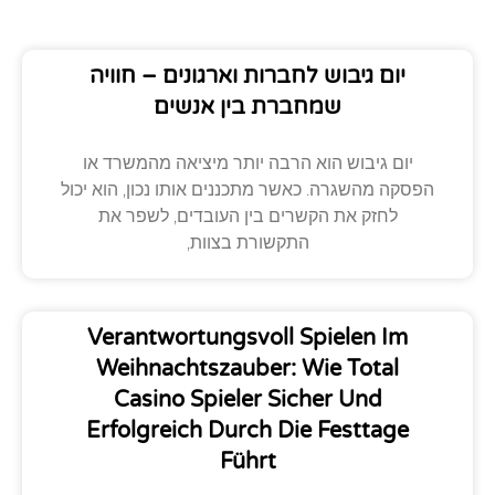
יום גיבוש לחברות וארגונים – חוויה
שמחברת בין אנשים
יום גיבוש הוא הרבה יותר מיציאה מהמשרד או
הפסקה מהשגרה. כאשר מתכננים אותו נכון, הוא יכול
לחזק את הקשרים בין העובדים, לשפר את
התקשורת בצוות,
Verantwortungsvoll Spielen Im
Weihnachtszauber: Wie Total
Casino Spieler Sicher Und
Erfolgreich Durch Die Festtage
Führt