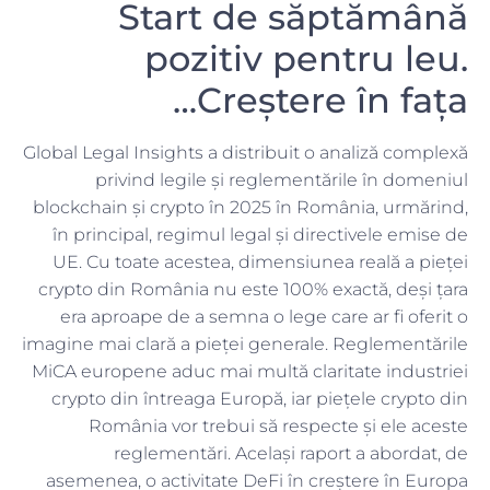
Start de săptămână
pozitiv pentru leu.
Creștere în fața…
Global Legal Insights a distribuit o analiză complexă
privind legile și reglementările în domeniul
blockchain și crypto în 2025 în România, urmărind,
în principal, regimul legal și directivele emise de
UE. Cu toate acestea, dimensiunea reală a pieței
crypto din România nu este 100% exactă, deși țara
era aproape de a semna o lege care ar fi oferit o
imagine mai clară a pieței generale. Reglementările
MiCA europene aduc mai multă claritate industriei
crypto din întreaga Europă, iar piețele crypto din
România vor trebui să respecte și ele aceste
reglementări. Același raport a abordat, de
asemenea, o activitate DeFi în creștere în Europa