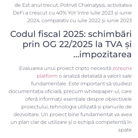
de Est anul trecut. Potrivit Chainalysis, activitatea
DeFi a crescut cu 40% YoY între iulie 2023 și iunie
2024, comparativ cu iulie 2022 și iunie 2023.
Codul fiscal 2025: schimbări
prin OG 22/2025 la TVA și
impozitarea…
Evaluarea unui proiect cripto necesită
zoreonx
platform
o analiză detaliată a valorii sale
fundamentale. Este important să studiezi
documentația oficială, precum whitepaper-ul, care
oferă informații esențiale despre obiectivele
proiectului, tehnologia utilizată și planurile de
dezvoltare. Un proiect bine fundamentat va avea
un plan clar de utilizare și o echipă competentă în
spate.