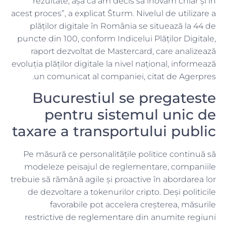
rezultate, așa că am decis să inovăm chiar și în
acest proces”, a explicat Šturm. Nivelul de utilizare a
plăților digitale în România se situează la 44 de
puncte din 100, conform Indicelui Plăților Digitale,
raport dezvoltat de Mastercard, care analizează
evoluția plăților digitale la nivel național, informează
un comunicat al companiei, citat de Agerpres.
Bucurestiul se pregateste
pentru sistemul unic de
taxare a transportului public
Pe măsură ce personalitățile politice continuă să
modeleze peisajul de reglementare, companiile
trebuie să rămână agile și proactive în abordarea lor
de dezvoltare a tokenurilor cripto. Deși politicile
favorabile pot accelera creșterea, măsurile
restrictive de reglementare din anumite regiuni