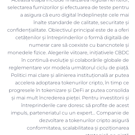
selectarea furnizorilor și efectuarea de teste pentru
a asigura că euro digital îndeplinește cele mai
înalte standarde de calitate, securitate și
confidențialitate. Obiectivul principal este de a oferi
cetățenilor și întreprinderilor o formă digitală de
numerar care să coexiste cu bancnotele și
monedele fizice. Alegerile viitoare, inițiativele CBDC
în continuă evoluție și colaborările globale de
reglementare vor modela următorul ciclu de piață.
Politici mai clare și alinierea instituțională ar putea
accelera adoptarea tokenurilor cripto, în timp ce
progresele în tokenizare și DeFi ar putea consolida
și mai mult încrederea pieței. Pentru investitorii și
întreprinderile care doresc să profite de acest
impuls, parteneriatul cu un expert… Companie de
dezvoltare a tokenurilor cripto asigură
conformitatea, scalabilitatea și poziționarea