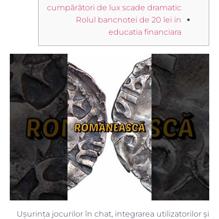
cumpărători de lux scade dramatic
Rolul bancnotei de 20 lei in
educatia financiara
Ușurința jocurilor în chat, integrarea utilizatorilor și