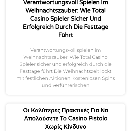
Verantwortungsvoll Spielen Im
Weihnachtszauber: Wie Total
Casino Spieler Sicher Und
Erfolgreich Durch Die Festtage
Führt
Verantwortungsvoll spielen im
Weihnachtszauber: Wie Total Casino
Spieler sicher und erfolgreich durch die
Festtage führt Die Weihnachtszeit lockt
mit festlichen Aktionen, kostenlosen Spins
und verführerischen
Οι Καλύτερες Πρακτικές Για Να
Απολαύσετε Το Casino Pistolo
Χωρίς Κίνδυνο