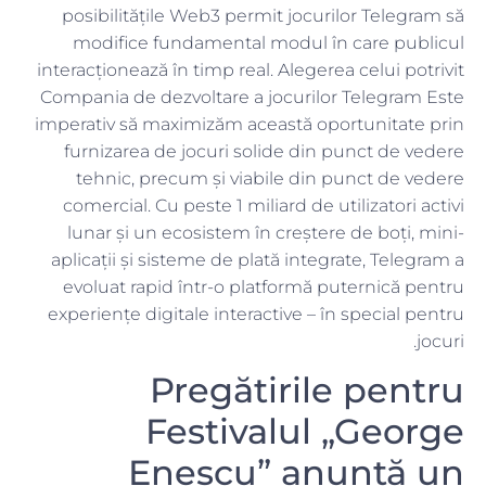
posibilitățile Web3 permit jocurilor Telegram să
modifice fundamental modul în care publicul
interacționează în timp real. Alegerea celui potrivit
Compania de dezvoltare a jocurilor Telegram Este
imperativ să maximizăm această oportunitate prin
furnizarea de jocuri solide din punct de vedere
tehnic, precum și viabile din punct de vedere
comercial. Cu peste 1 miliard de utilizatori activi
lunar și un ecosistem în creștere de boți, mini-
aplicații și sisteme de plată integrate, Telegram a
evoluat rapid într-o platformă puternică pentru
experiențe digitale interactive – în special pentru
jocuri.
Pregătirile pentru
Festivalul „George
Enescu” anunță un