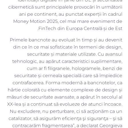
cibernetică sunt principalele provocări în următorii
ani pe continent, au punctat experții în cadrul
Money Motion 2025, cel mai mare eveniment de
FinTech din Europa Centrală și de Est.
Primele bancnote au evoluat în timp și au devenit
din ce în ce mai sofisticate în termeni de design,
securitate și materiale utilizate. Cu avansul
tehnologic, au apărut caracteristici suplimentare,
cum ar fi filigranele, hologramele, benzi de
securitate și cerneala specială care să împiedice
contrafacerea. Forma modernă a bancnotelor, ca
hârtie colorată cu elemente complexe de design și
măsuri de securitate avansate, a apărut în secolul al
XX-lea și a continuat să evolueze de atunci încoace.
Nu excludere, nu perturbare, ci să acţionăm ca un
catalizator, să asigurăm eficienţa şi siguranţa – şi să
contracarăm fragmentarea”, a declarat Georgieva