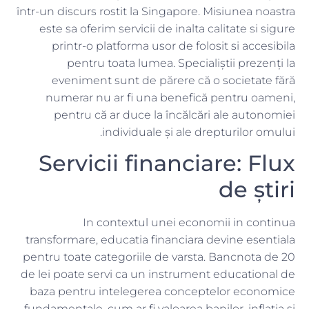
într-un discurs rostit la Singapore. Misiunea noastra
este sa oferim servicii de inalta calitate si sigure
printr-o platforma usor de folosit si accesibila
pentru toata lumea. Specialiștii prezenți la
eveniment sunt de părere că o societate fără
numerar nu ar fi una benefică pentru oameni,
pentru că ar duce la încălcări ale autonomiei
individuale și ale drepturilor omului.
Servicii financiare: Flux
de știri
In contextul unei economii in continua
transformare, educatia financiara devine esentiala
pentru toate categoriile de varsta. Bancnota de 20
de lei poate servi ca un instrument educational de
baza pentru intelegerea conceptelor economice
fundamentale, cum ar fi valoarea banilor, inflatia si