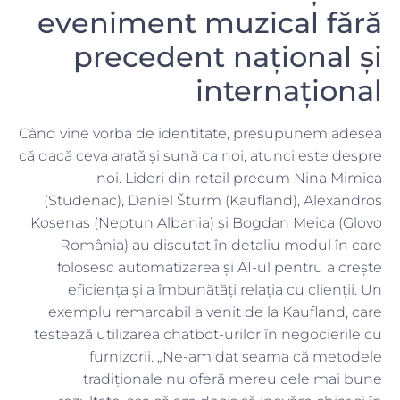
eveniment muzical fără
precedent național și
internațional
Când vine vorba de identitate, presupunem adesea
că dacă ceva arată și sună ca noi, atunci este despre
noi. Lideri din retail precum Nina Mimica
(Studenac), Daniel Šturm (Kaufland), Alexandros
Kosenas (Neptun Albania) și Bogdan Meica (Glovo
România) au discutat în detaliu modul în care
folosesc automatizarea și AI-ul pentru a crește
eficiența și a îmbunătăți relația cu clienții. Un
exemplu remarcabil a venit de la Kaufland, care
testează utilizarea chatbot-urilor în negocierile cu
furnizorii. „Ne-am dat seama că metodele
tradiționale nu oferă mereu cele mai bune