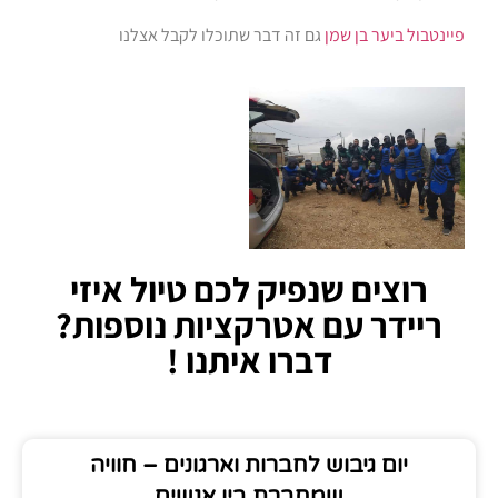
פיינטבול ביער בן שמן
גם זה דבר שתוכלו לקבל אצלנו
רוצים שנפיק לכם טיול איזי
ריידר עם אטרקציות נוספות?
דברו איתנו !
יום גיבוש לחברות וארגונים – חוויה
שמחברת בין אנשים