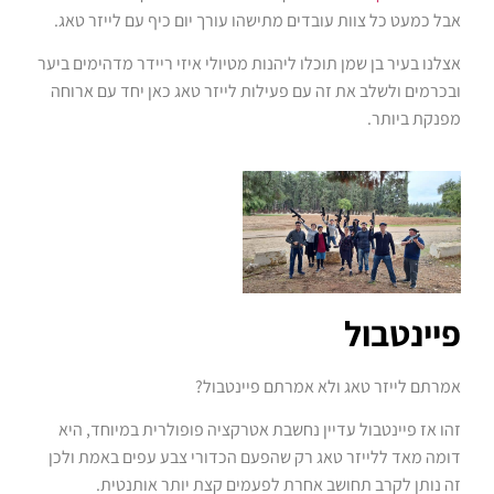
אבל כמעט כל צוות עובדים מתישהו עורך יום כיף עם לייזר טאג.
אצלנו בעיר בן שמן תוכלו ליהנות מטיולי איזי ריידר מדהימים ביער
ובכרמים ולשלב את זה עם פעילות לייזר טאג כאן יחד עם ארוחה
מפנקת ביותר.
פיינטבול
אמרתם לייזר טאג ולא אמרתם פיינטבול?
זהו אז פיינטבול עדיין נחשבת אטרקציה פופולרית במיוחד, היא
דומה מאד ללייזר טאג רק שהפעם הכדורי צבע עפים באמת ולכן
זה נותן לקרב תחושב אחרת לפעמים קצת יותר אותנטית.